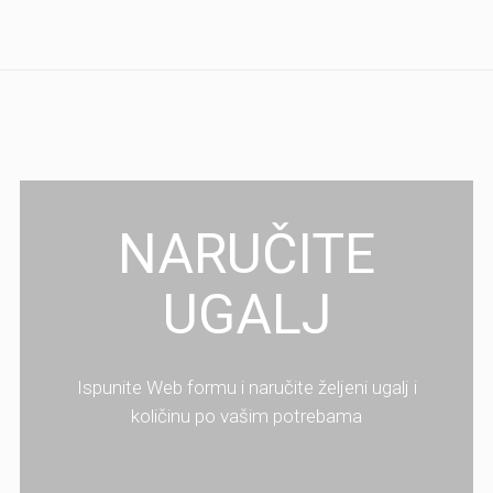
NARUČITE
UGALJ
Ispunite Web formu i naručite željeni ugalj i
količinu po vašim potrebama